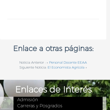
Enlace a otras páginas:
Noticia Anterior : «
Personal Docente EEAA
Siguiente Noticia:
El Economista Agrícola
»
Enlaces de Interés
Admisión
Carreras y Posgrados