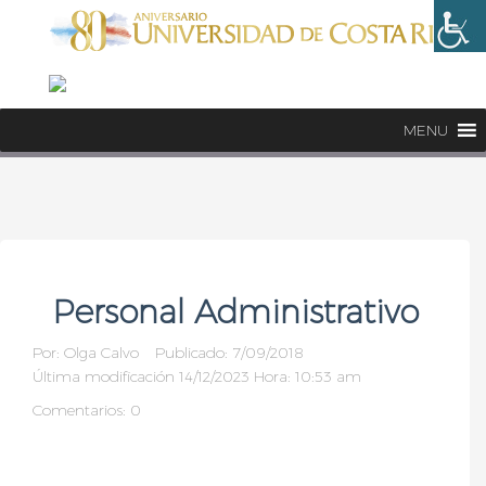
MENU
Personal Administrativo
Por:
Olga Calvo
Publicado: 7/09/2018
Última modificación 14/12/2023 Hora: 10:53 am
Comentarios: 0