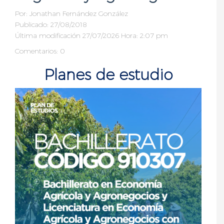
Por:
Jonathan Fernández González
Publicado: 27/08/2018
Última modificación 27/07/2026 Hora: 2:07 pm
Comentarios: 0
Planes de estudio