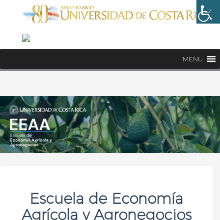
MENU
Escuela de Economía
Agrícola y Agronegocios