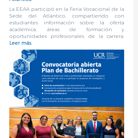
La EEAA participó en la Feria Vocacional de la
Sede del Atlántico, compartiendo con
estudiantes información sobre la oferta
académica, áreas de formación y
oportunidades profesionales de la carrera.
Leer más
.