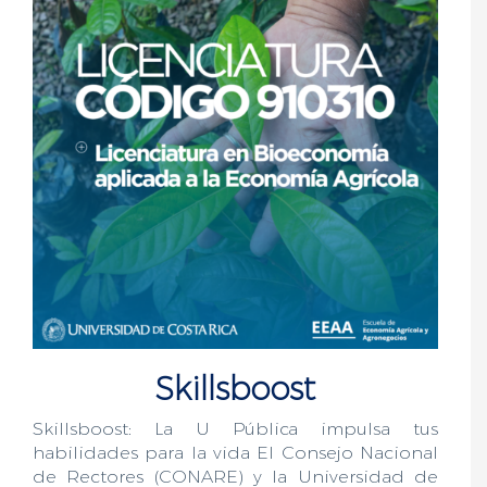
Skillsboost
Skillsboost: La U Pública impulsa tus
habilidades para la vida El Consejo Nacional
de Rectores (CONARE) y la Universidad de