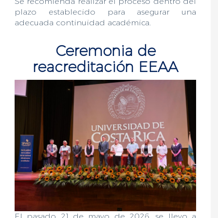
Se recomienda realizar el proceso dentro del
plazo establecido para asegurar una
adecuada continuidad académica.
Ceremonia de
reacreditación EEAA
El pasado 21 de mayo de 2026, se llevo a