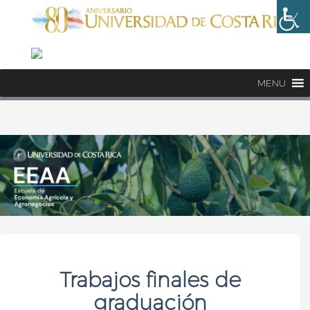
MENU
Trabajos finales de
graduación