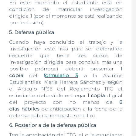
En este momento el estudiante está en
condición de matricular investigación
dirigida 1 (por el momento se está realizando
por inclusión).
5. Defensa pública
Cuando haya concluido el trabajo y la
investigación esté lista para ser defendida
(recuerde que tiene tres cursos de
investigación dirigida para concluir, más una
posible prórroga) deberá presentar
1
copia
del
f
ormulario 3
a la Asuntos
Estudiantiles, María Herrera Sánchez y según
el Articulo N°36 del Reglamento TFG el
estudiante deberá de entregar
1 copia
digital
del proyecto con no menos de
8
días
hábiles
de anticipación a la fecha de la
defensa pública (empaste sencillo).
6. Posterior a de la defensa
pública
Tras la aprobación del TFG, el o la estudiante