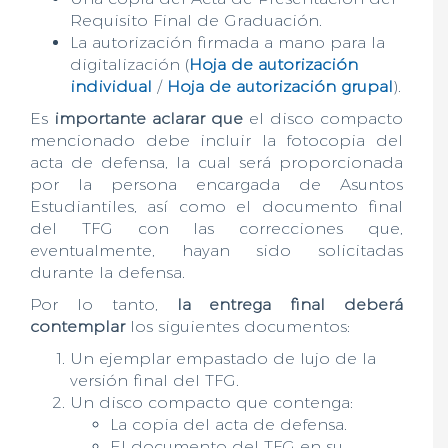
Requisito Final de Graduación.
La autorización firmada a mano para la
digitalización (
Hoja de autorización
individual
/
Hoja de autorización grupal
).
Es
importante aclarar que
el disco compacto
mencionado debe incluir la fotocopia del
acta de defensa, la cual será proporcionada
por la persona encargada de Asuntos
Estudiantiles, así como el documento final
del TFG con las correcciones que,
eventualmente, hayan sido solicitadas
durante la defensa.
Por lo tanto,
la entrega final deberá
contemplar
los siguientes documentos:
Un ejemplar empastado de lujo de la
versión final del TFG.
Un disco compacto que contenga:
La copia del acta de defensa.
El documento del TFG en su