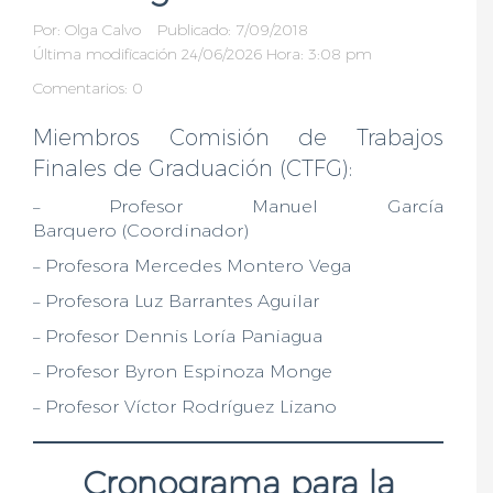
Por:
Olga Calvo
Publicado: 7/09/2018
Última modificación 24/06/2026 Hora: 3:08 pm
Comentarios: 0
Miembros Comisión de Trabajos
Finales de Graduación (CTFG):
– Profesor Manuel García
Barquero (Coordinador)
– Profesora Mercedes Montero Vega
– Profesora Luz Barrantes Aguilar
– Profesor Dennis Loría Paniagua
– Profesor Byron Espinoza Monge
– Profesor Víctor Rodríguez Lizano
Cronograma para la