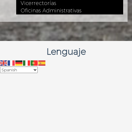
Vicerrectorías
Oficinas Administrativas
Lenguaje