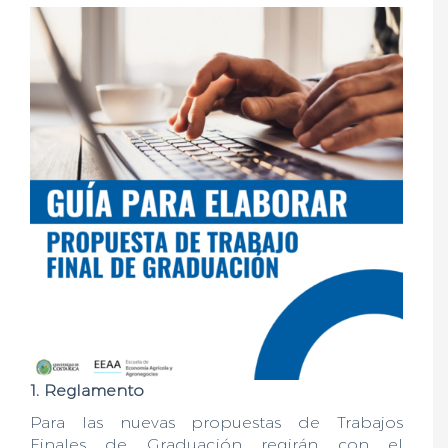
1. Reglamento
Para las nuevas propuestas de Trabajos
Finales de Graduación regirán con el