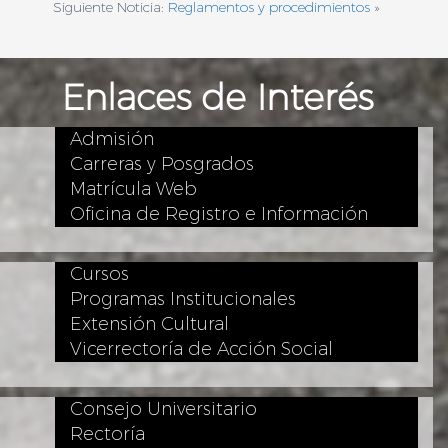
Siguiente Noticia:
Reglamentos y procedimientos
»
Enlaces de Interés
Admisión
Carreras y Posgrados
Matrícula Web
Oficina de Registro e Información
Cursos
Programas Institucionales
Extensión Cultural
Vicerrectoría de Acción Social
Consejo Universitario
Rectoría